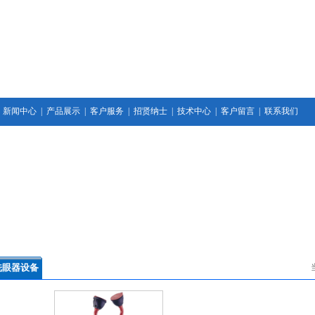
|
新闻中心
|
产品展示
|
客户服务
|
招贤纳士
|
技术中心
|
客户留言
|
联系我们
洗眼器设备