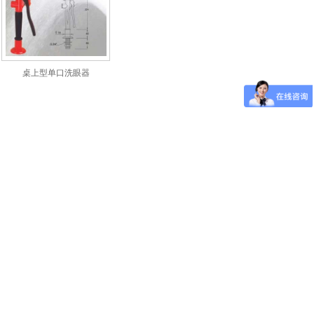
桌上型单口洗眼器