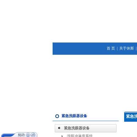
首 页
|
关于休斯
紧急洗眼器设备
紧急
紧急洗眼器设备
洗眼冲淋房系统